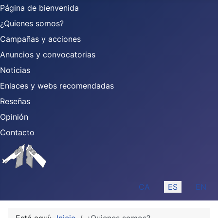
Página de bienvenida
¿Quienes somos?
Campañas y acciones
Anuncios y convocatorias
Noticias
Enlaces y webs recomendadas
Reseñas
Opinión
Contacto
Seleccione su idioma
CA
ES
EN