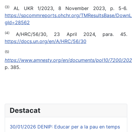
(3)
AL UKR 1/2023, 8 November 2023, p. 5-6.
https://spcommreports.ohchr.org/TMResultsBase/DownL
gId=28562
(4)
A/HRC/56/30, 23 April 2024, para. 45.
https://docs.un.org/en/A/HRC/56/30
(5)
https://www.amnesty.org/en/documents/pol10/7200/202
p. 385.
Destacat
30/01/2026 DENIP: Educar per a la pau en temps