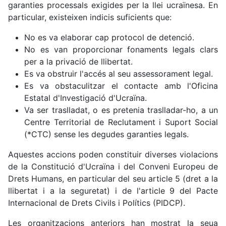
garanties processals exigides per la llei ucraïnesa. En
particular, existeixen indicis suficients que:
No es va elaborar cap protocol de detenció.
No es van proporcionar fonaments legals clars
per a la privació de llibertat.
Es va obstruir l'accés al seu assessorament legal.
Es va obstaculitzar el contacte amb l'Oficina
Estatal d'Investigació d'Ucraïna.
Va ser traslladat, o es pretenia traslladar-ho, a un
Centre Territorial de Reclutament i Suport Social
(*CTC) sense les degudes garanties legals.
Aquestes accions poden constituir diverses violacions
de la Constitució d'Ucraïna i del Conveni Europeu de
Drets Humans, en particular del seu article 5 (dret a la
llibertat i a la seguretat) i de l'article 9 del Pacte
Internacional de Drets Civils i Polítics (PIDCP).
Les organitzacions anteriors han mostrat la seua