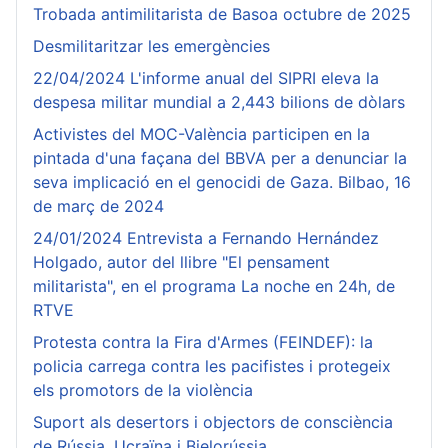
Trobada antimilitarista de Basoa octubre de 2025
Desmilitaritzar les emergències
22/04/2024 L'informe anual del SIPRI eleva la
despesa militar mundial a 2,443 bilions de dòlars
Activistes del MOC-València participen en la
pintada d'una façana del BBVA per a denunciar la
seva implicació en el genocidi de Gaza. Bilbao, 16
de març de 2024
24/01/2024 Entrevista a Fernando Hernández
Holgado, autor del llibre "El pensament
militarista", en el programa La noche en 24h, de
RTVE
Protesta contra la Fira d'Armes (FEINDEF): la
policia carrega contra les pacifistes i protegeix
els promotors de la violència
Suport als desertors i objectors de consciència
de Rússia, Ucraïna i Bielorússia