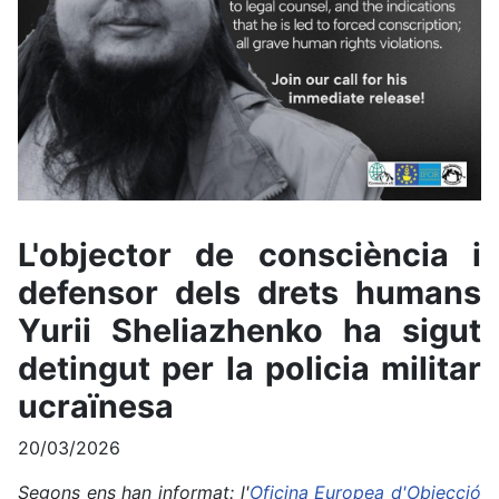
L'objector de consciència i
defensor dels drets humans
Yurii Sheliazhenko ha sigut
detingut per la policia militar
ucraïnesa
20/03/2026
Segons ens han informat: l'
Oficina Europea d'Objecció