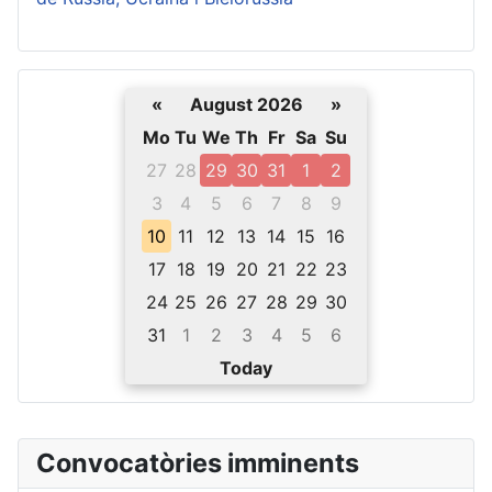
«
August 2026
»
Mo
Tu
We
Th
Fr
Sa
Su
27
28
29
30
31
1
2
3
4
5
6
7
8
9
10
11
12
13
14
15
16
17
18
19
20
21
22
23
24
25
26
27
28
29
30
31
1
2
3
4
5
6
Today
Convocatòries imminents