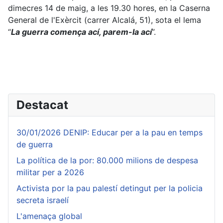
dimecres 14 de maig, a les 19.30 hores, en la Caserna
General de l'Exèrcit (carrer Alcalá, 51), sota el lema
“
La guerra comença a
c
í, parem-la a
cí
”.
Destacat
30/01/2026 DENIP: Educar per a la pau en temps
de guerra
La política de la por: 80.000 milions de despesa
militar per a 2026
Activista por la pau palestí detingut per la policia
secreta israelí
L'amenaça global