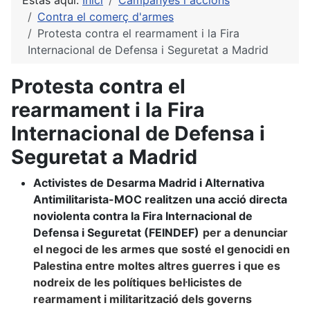
Estàs aquí:
Inici
Campanyes i accions
Contra el comerç d'armes
Protesta contra el rearmament i la Fira
Internacional de Defensa i Seguretat a Madrid
Protesta contra el
rearmament i la Fira
Internacional de Defensa i
Seguretat a Madrid
Activistes de Desarma Madrid i Alternativa
Antimilitarista-MOC realitzen una acció directa
noviolenta contra la Fira Internacional de
Defensa i Seguretat (FEINDEF)
per a denunciar
el negoci de les armes que sosté el genocidi en
Palestina entre moltes altres guerres i que es
nodreix de les polítiques bel·licistes de
rearmament i militarització de
ls
g
overns