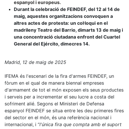
espanyol i europeus.
Durant la celebració de FEINDEF, del 12 al 14 de
maig, aquestes organitzacions convoquen a
altres actes de protesta: un col·loqui en el
madrileny Teatro del Barrio, dimarts 13 de maig i
una concentració ciutadana enfront del Cuartel
General del Ejército, dimecres 14.
Madrid, 12 de maig de 2025
IFEMA és l'escenari de la fira d'armes FEINDEF, un
fòrum en el qual de manera biennal empreses
d'armament de tot el món exposen els seus productes
i serveis per a incrementar el seu lucre a costa del
sofriment ali
é
. Segons el Ministeri de Defensa
espanyol
FEINDEF
se situa entre les deu primeres fires
del sector en el món, és una referència nacional i
internacional, i “
l'única fira que compta amb el suport