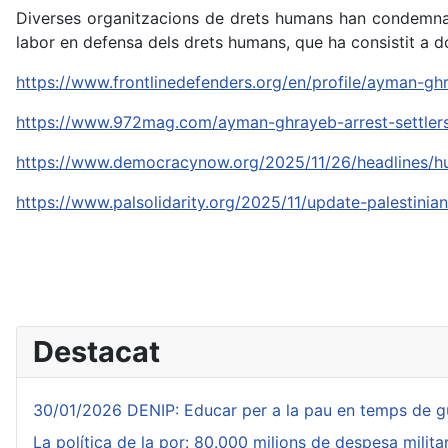
Diverses organitzacions de drets humans han condemnat
labor en defensa dels drets humans, que ha consistit a d
https://www.frontlinedefenders.org/en/profile/ayman-gh
https://www.972mag.com/ayman-ghrayeb-arrest-settler
https://www.democracynow.org/2025/11/26/headlines/hum
https://www.palsolidarity.org/2025/11/update-palestini
Destacat
30/01/2026 DENIP: Educar per a la pau en temps de g
La política de la por: 80.000 milions de despesa milit