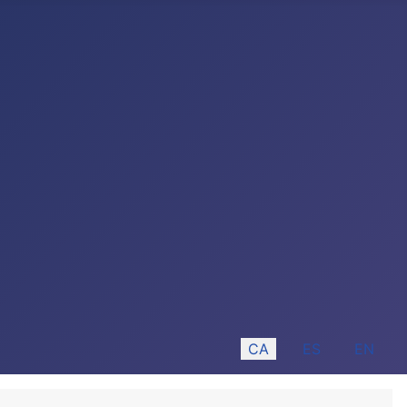
Seleccioni el seu idioma
CA
ES
EN