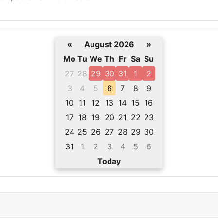
«
August 2026
»
Mo
Tu
We
Th
Fr
Sa
Su
27
28
29
30
31
1
2
3
4
5
6
7
8
9
10
11
12
13
14
15
16
17
18
19
20
21
22
23
24
25
26
27
28
29
30
31
1
2
3
4
5
6
Today