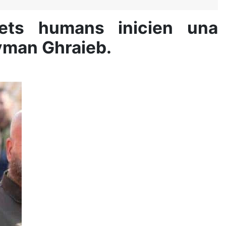
drets humans inicien una
Ayman Ghraieb.