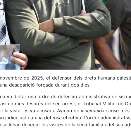
e novembre de 2025, el defensor dels drets humans pales
r una desaparició forçada durant dos dies.
ana va dictar una ordre de detenció administrativa de sis 
asi un mes després del seu arrest, el Tribunal Militar de O
t la vista, es va acusar a Ayman de «
incitació
» sense més 
 judici just i a una defensa efectiva. L'ordre administrati
 li han denegat les visites de la seua família i del seu ad