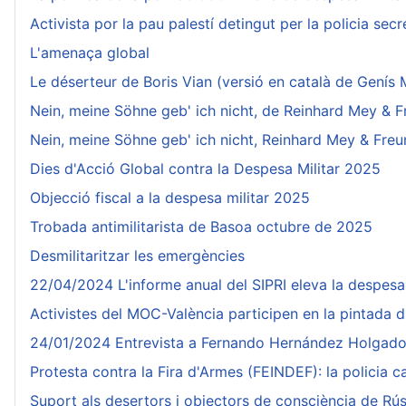
Activista por la pau palestí detingut per la policia secre
L'amenaça global
Le déserteur de Boris Vian (versió en català de Genís
Nein, meine Söhne geb' ich nicht, de Reinhard Mey & F
Nein, meine Söhne geb' ich nicht, Reinhard Mey & Freu
Dies d'Acció Global contra la Despesa Militar 2025
Objecció fiscal a la despesa militar 2025
Trobada antimilitarista de Basoa octubre de 2025
Desmilitaritzar les emergències
22/04/2024 L'informe anual del SIPRI eleva la despesa 
Activistes del MOC-València participen en la pintada 
24/01/2024 Entrevista a Fernando Hernández Holgado, a
Protesta contra la Fira d'Armes (FEINDEF): la policia c
Suport als desertors i objectors de consciència de Rúss