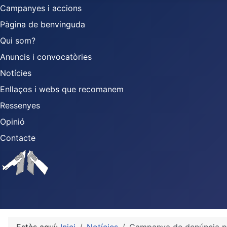
Campanyes i accions
Pàgina de benvinguda
Qui som?
Anuncis i convocatòries
Notícies
Enllaços i webs que recomanem
Ressenyes
Opinió
Contacte