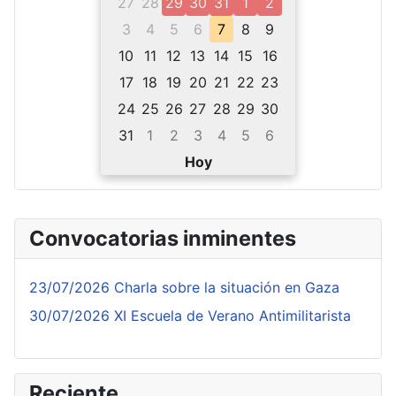
27
28
29
30
31
1
2
3
4
5
6
7
8
9
10
11
12
13
14
15
16
17
18
19
20
21
22
23
24
25
26
27
28
29
30
31
1
2
3
4
5
6
Hoy
Convocatorias inminentes
23/07/2026 Charla sobre la situación en Gaza
30/07/2026 XI Escuela de Verano Antimilitarista
Reciente