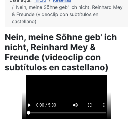
Está aquí:
Inicio
Reseñas
Nein, meine Söhne geb' ich nicht, Reinhard Mey
& Freunde (videoclip con subtítulos en
castellano)
Nein, meine Söhne geb' ich
nicht, Reinhard Mey &
Freunde (videoclip con
subtítulos en castellano)