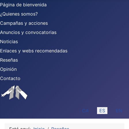
Página de bienvenida
¿Quienes somos?
Campañas y acciones
Anuncios y convocatorias
Noticias
Enlaces y webs recomendadas
Reseñas
Opinión
Contacto
Seleccione su idioma
CA
ES
EN