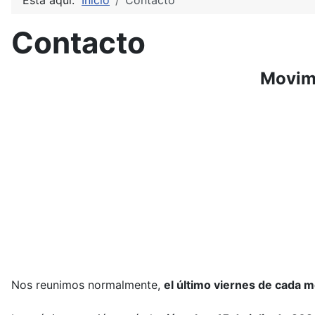
Está aquí:
Inicio
Contacto
Contacto
Movimi
Nos reunimos normalmente,
el último viernes de cada 