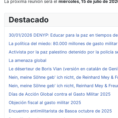
La próxima reunión será el
miércoles
, 15 de julio de 20
Destacado
30/01/2026 DENYP: Educar para la paz en tiempos de
La política del miedo: 80.000 millones de gasto milita
Activista por la paz palestino detenido por la policía se
La amenaza global
Le déserteur de Boris Vian (versión en catalán de Gen
Nein, meine Söhne geb' ich nicht, de Reinhard Mey & F
Nein, meine Söhne geb' ich nicht, Reinhard Mey & Freun
Días de Acción Global contra el Gasto Militar 2025
Objeción fiscal al gasto militar 2025
Encuentro antimilitarista de Basoa octubre de 2025