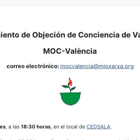
ento de Objeción de Conciencia de V
MOC-València
correo electrónico:
mocvalencia@mioxarxa.org
mes
, a las
18:30 horas
, en el local de
CEDSALA
.