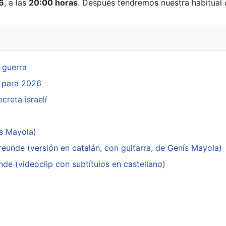
26
, a las
20:00 horas
. Después tendremos nuestra habitual
 guerra
r para 2026
creta israelí
ís Mayola)
reunde (versión en catalán, con guitarra, de Genís Mayola)
de (videoclip con subtítulos en castellano)