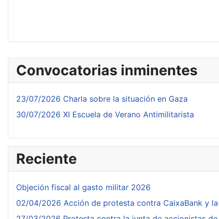
Convocatorias inminentes
23/07/2026 Charla sobre la situación en Gaza
30/07/2026 XI Escuela de Verano Antimilitarista
Reciente
Objeción fiscal al gasto militar 2026
02/04/2026 Acción de protesta contra CaixaBank y l
27/03/2026 Protesta contra la junta de accionistas d