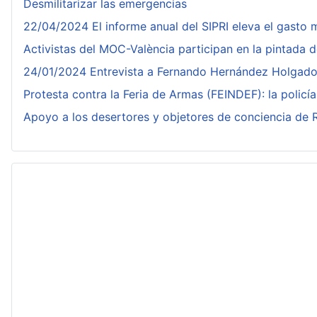
Desmilitarizar las emergencias
22/04/2024 El informe anual del SIPRI eleva el gasto m
Activistas del MOC-València participan en la pintada 
24/01/2024 Entrevista a Fernando Hernández Holgado, a
Protesta contra la Feria de Armas (FEINDEF): la policía
Apoyo a los desertores y objetores de conciencia de Ru