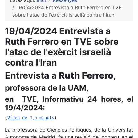
Estàs aquí:
Inici
Ressenyes
19/04/2024 Entrevista a Ruth Ferrero en TVE
sobre l'atac de l'exèrcit israelià contra l'Iran
19/04/2024 Entrevista a
Ruth Ferrero en TVE sobre
l'atac de l'exèrcit israelià
contra l'Iran
Entrevista a
Ruth Ferrero
,
professora de la UAM,
en TVE, Informativu 24 hores, el
19/4/2024:
(
Vídeo de 4,5 minuts
)
La professora de Ciències Polítiques, de la Universitat
Autònoma de Madrid, fa una revisió del context en el