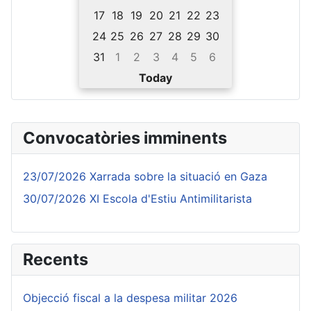
17
18
19
20
21
22
23
24
25
26
27
28
29
30
31
1
2
3
4
5
6
Today
Convocatòries imminents
23/07/2026 Xarrada sobre la situació en Gaza
30/07/2026 XI Escola d'Estiu Antimilitarista
Recents
Objecció fiscal a la despesa militar 2026