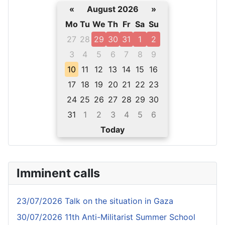
«
August 2026
»
Mo
Tu
We
Th
Fr
Sa
Su
27
28
29
30
31
1
2
3
4
5
6
7
8
9
10
11
12
13
14
15
16
17
18
19
20
21
22
23
24
25
26
27
28
29
30
31
1
2
3
4
5
6
Today
Imminent calls
23/07/2026 Talk on the situation in Gaza
30/07/2026 11th Anti-Militarist Summer School