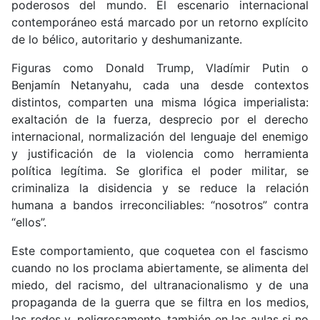
poderosos del mundo. El escenario internacional
contemporáneo está marcado por un retorno explícito
de lo bélico, autoritario y deshumanizante.
Figuras como Donald Trump, Vladímir Putin o
Benjamín Netanyahu, cada una desde contextos
distintos, comparten una misma lógica imperialista:
exaltación de la fuerza, desprecio por el derecho
internacional, normalización del lenguaje del enemigo
y justificación de la violencia como herramienta
política legítima. Se glorifica el poder militar, se
criminaliza la disidencia y se reduce la relación
humana a bandos irreconciliables: “nosotros” contra
“ellos”.
Este comportamiento, que coquetea con el fascismo
cuando no los proclama abiertamente, se alimenta del
miedo, del racismo, del ultranacionalismo y de una
propaganda de la guerra que se filtra en los medios,
las redes y, peligrosamente, también en las aulas si no