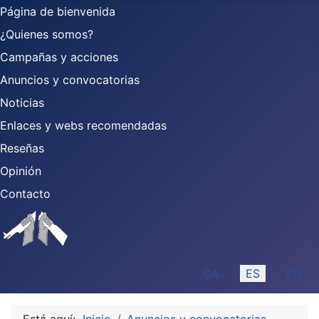
Página de bienvenida
¿Quienes somos?
Campañas y acciones
Anuncios y convocatorias
Noticias
Enlaces y webs recomendadas
Reseñas
Opinión
Contacto
Seleccione su idioma
CA
ES
EN