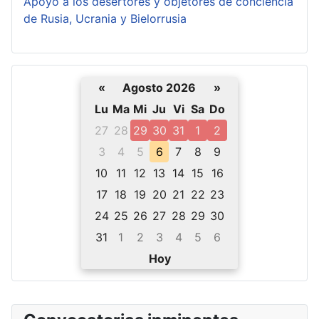
Apoyo a los desertores y objetores de conciencia
de Rusia, Ucrania y Bielorrusia
«
Agosto 2026
»
Lu
Ma
Mi
Ju
Vi
Sa
Do
27
28
29
30
31
1
2
3
4
5
6
7
8
9
10
11
12
13
14
15
16
17
18
19
20
21
22
23
24
25
26
27
28
29
30
31
1
2
3
4
5
6
Hoy