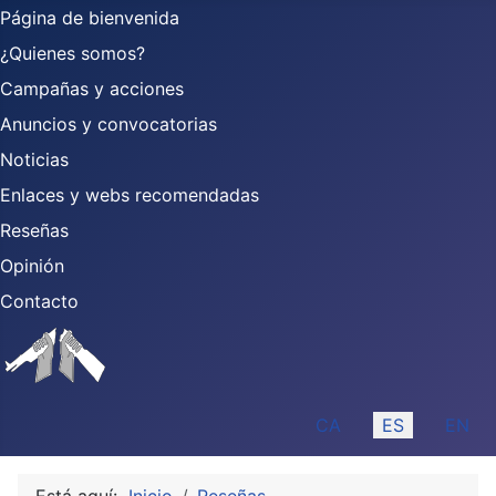
Página de bienvenida
¿Quienes somos?
Campañas y acciones
Anuncios y convocatorias
Noticias
Enlaces y webs recomendadas
Reseñas
Opinión
Contacto
Seleccione su idioma
CA
ES
EN